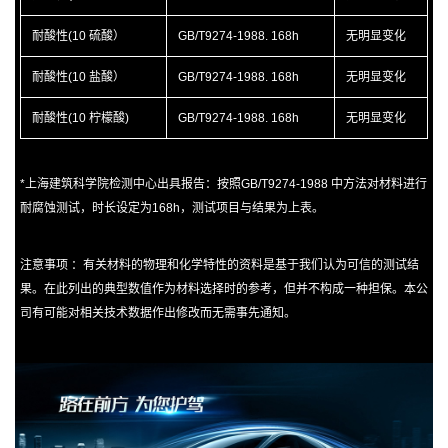
耐酸性(10 硫酸）
GB/T9274-1988. 168h
无明显变化
耐酸性(10 盐酸）
GB/T9274-1988. 168h
无明显变化
耐酸性(10 柠檬酸)
GB/T9274-1988. 168h
无明显变化
*上海建筑科学院检测中心出具报告：按照GB/T9274-1988 中方法对材料进行
耐腐蚀测试，时长设定为168h，测试项目与结果为上表。
注意事项 ：有关材料的物理和化学特性的资料是基于我们认为可信的测试结
果。在此列出的典型数值作为材料选择时的参考，但并不构成一种担保。本公
司有可能对相关技术数据作出修改而无需事先通知。