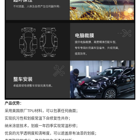
产品优势：
采用美国原厂TPU材料，可以包裹任何曲面；
实现抗污性和划痕常温下自修复性共存；
纳米涂层技术，划痕一年四季实现常温秒修；
优良的光学透明度和清晰度，可以遮盖原有油漆的划痕；