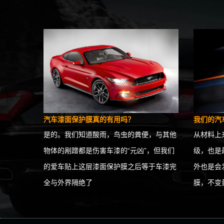
汽车漆面保护膜真的有用吗？
我们的汽
是的。我们知道酸雨，鸟虫的粪便，与其他
从材料上
物体的剐蹭都是伤害车漆的“元凶”，但我们
级，也是
的爱车贴上这层漆面保护膜之后等于车漆完
外也是会
全与外界隔绝了
膜，不变