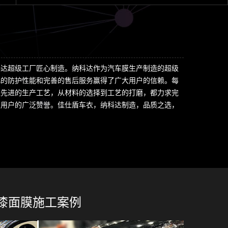
科达超级工厂匠心制造。纳科达作为汽车膜生产制造的超级
凡的防护性能和完善的售后服务赢得了广大用户的信赖。每
达先进的生产工艺，从材料的选择到工艺的打磨，都力求完
了用户的广泛赞誉。佳仕盾车衣，纳科达制造，品质之选，
漆面膜施工案例