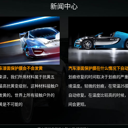
新闻中心
车漆面保护膜会不会发黄
汽车漆面保护膜在什么情况下自
来讲，我们所用材料属于抗黄五
划痕修复的时间取决于划痕的严
最高抗黄变级别，这种材料接触户
境温度。轻微的划痕，在常温25
发黄的。世界上所有接触户外的
自动修复。在温度比较高的时候
黄是不可能的
间会更短。