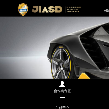
网
合作商专区
产品中心